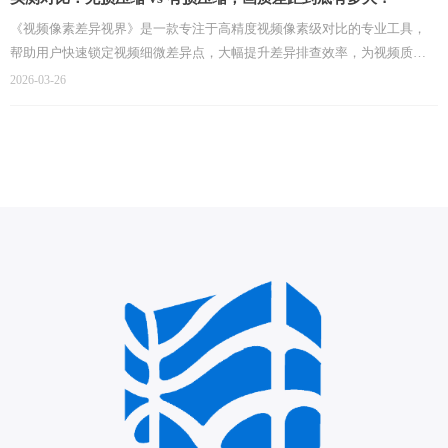
《视频像素差异视界》是一款专注于高精度视频像素级对比的专业工具，
帮助用户快速锁定视频细微差异点，大幅提升差异排查效率，为视频质量
校验、内容一致性验证等场景提供可靠技术支持。
2026-03-26