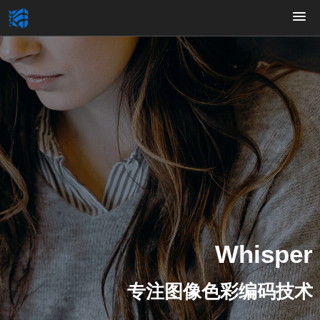
Whisper
专注图像色彩编码技术